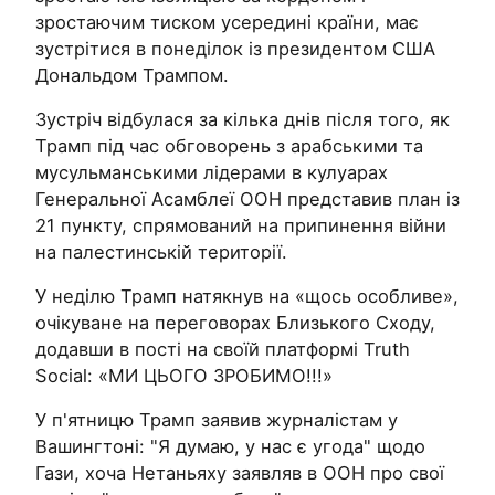
зростаючим тиском усередині країни, має
зустрітися в понеділок із президентом США
Дональдом Трампом.
Зустріч відбулася за кілька днів після того, як
Трамп під час обговорень з арабськими та
мусульманськими лідерами в кулуарах
Генеральної Асамблеї ООН представив план із
21 пункту, спрямований на припинення війни
на палестинській території.
У неділю Трамп натякнув на «щось особливе»,
очікуване на переговорах Близького Сходу,
додавши в пості на своїй платформі Truth
Social: «МИ ЦЬОГО ЗРОБИМО!!!»
У п'ятницю Трамп заявив журналістам у
Вашингтоні: "Я думаю, у нас є угода" щодо
Гази, хоча Нетаньяху заявляв в ООН про свої