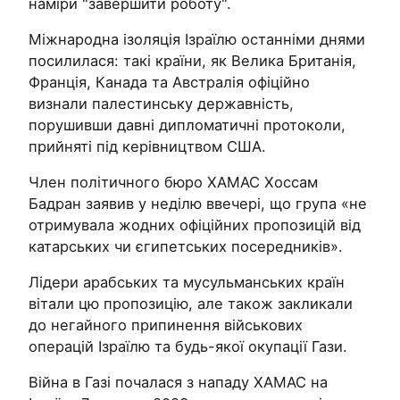
наміри "завершити роботу".
Міжнародна ізоляція Ізраїлю останніми днями
посилилася: такі країни, як Велика Британія,
Франція, Канада та Австралія офіційно
визнали палестинську державність,
порушивши давні дипломатичні протоколи,
прийняті під керівництвом США.
Член політичного бюро ХАМАС Хоссам
Бадран заявив у неділю ввечері, що група «не
отримувала жодних офіційних пропозицій від
катарських чи єгипетських посередників».
Лідери арабських та мусульманських країн
вітали цю пропозицію, але також закликали
до негайного припинення військових
операцій Ізраїлю та будь-якої окупації Гази.
Війна в Газі почалася з нападу ХАМАС на