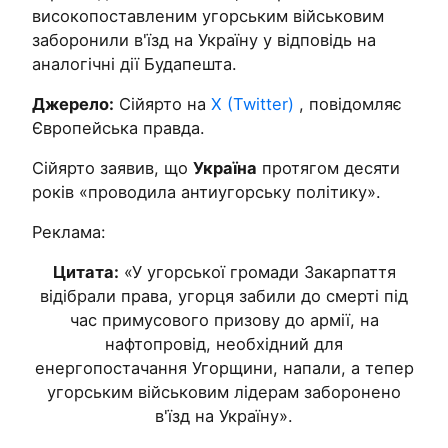
високопоставленим угорським військовим
заборонили в'їзд на Україну у відповідь на
аналогічні дії Будапешта.
Джерело:
Сійярто на
X (Twitter)
, повідомляє
Європейська правда.
Сійярто заявив, що
Україна
протягом десяти
років «проводила антиугорську політику».
Реклама:
Цитата:
«У угорської громади Закарпаття
відібрали права, угорця забили до смерті під
час примусового призову до армії, на
нафтопровід, необхідний для
енергопостачання Угорщини, напали, а тепер
угорським військовим лідерам заборонено
в'їзд на Україну».