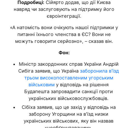
Подробиці:
Сійярто додав, що дії Києва
навряд чи заслуговують на підтримку його
євроінтеграції.
«А натомість вони очікують нашої підтримки у
питанні їхнього членства в ЄС? Вони не
можуть говорити серйозно», – сказав він.
Фон:
Міністр закордонних справ України Андрій
Сибіга заявив, що Україна
заборонила в'їзд
трьом високопоставленим угорським
військовим
у відповідь на рішення
Будапешта запровадити санкції проти
українських військовослужбовців.
Сібіха заявив, що це захід у відповідь на
заборону Угорщини на в'їзд низки
українських військових, яку він назвав
«необґрунтованим».