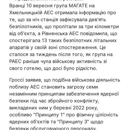
Вранці 10 вересня група МАГАТЕ на
Хмельницькій АЕС отримала інформацію про
те, що за ніч станція зафіксувала дев'ять
безпілотників, що пролітали за три кілометри
від об'єкта, а Рівненська АЕС повідомила, що
спостерігала 13 таких безпілотних літальних
апаратів у своїй зоні спостереження. Це
сталося за тиждень після того, як група на
РАЕС раніше чула військову активність зі
свого готелю, що досі було рідкістю.
Гроссі заявив, що подібна військова діяльність
поблизу АЕС становить загрозу семи
незамінним принципам забезпечення ядерної
безпеки під час збройного конфлікту,
викладених ним у березні 2022 року,
особливо "Принципу 1" про фізичну цілісність
ядерних об'єктів та "Принципу 3" щодо
безпеки обслуговуючого персоналу.