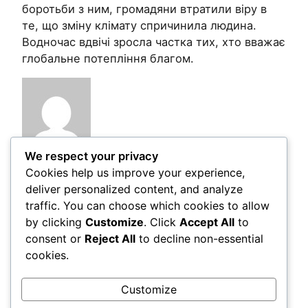
боротьби з ним, громадяни втратили віру в
те, що зміну клімату спричинила людина.
Водночас вдвічі зросла частка тих, хто вважає
глобальне потепління благом.
We respect your privacy
Cookies help us improve your experience,
Post Views:
122
deliver personalized content, and analyze
traffic. You can choose which cookies to allow
by clicking
Customize
. Click
Accept All
to
Comments
consent or
Reject All
to decline non-essential
cookies.
LEAVE A REPLY
Customize