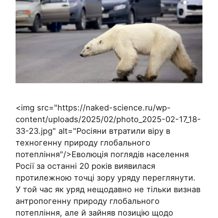
<img src="https://naked-science.ru/wp-
content/uploads/2025/02/photo_2025-02-17_18-
33-23.jpg" alt="Росіяни втратили віру в
техногенну природу глобального
потепління"/>Еволюція поглядів населення
Росії за останні 20 років виявилася
протилежною точці зору уряду переглянути.
У той час як уряд нещодавно не тільки визнав
антропогенну природу глобального
потепління, але й зайняв позицію щодо