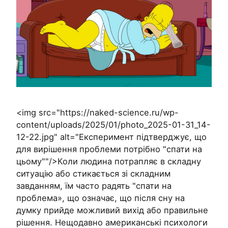
<img src="https://naked-science.ru/wp-
content/uploads/2025/01/photo_2025-01-31_14-
12-22.jpg" alt="Експеримент підтверджує, що
для вирішення проблеми потрібно "спати на
цьому""/>Коли людина потрапляє в складну
ситуацію або стикається зі складним
завданням, їм часто радять "спати на
проблема», що означає, що після сну на
думку прийде можливий вихід або правильне
рішення. Нещодавно американські психологи