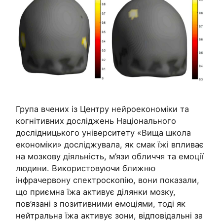
Група вчених із Центру нейроекономіки та
когнітивних досліджень Національного
дослідницького університету «Вища школа
економіки» досліджувала, як смак їжі впливає
на мозкову діяльність, м’язи обличчя та емоції
людини. Використовуючи ближню
інфрачервону спектроскопію, вони показали,
що приємна їжа активує ділянки мозку,
пов’язані з позитивними емоціями, тоді як
нейтральна їжа активує зони, відповідальні за