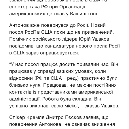
спостерігача РФ при Організації
американських держав у Вашингтоні.
Антонов вже повернувся до Росії. Новий
посол Росії в США поки що не призначений.
Помічник російського лідера Юрій Ушаков
повідомив, що кандидатура нового посла Росії
в США зараз опрацьовується.
“У нас посол працює досить тривалий час. Він
працював у справді важких умовах, коли
відносини (РФ та США – ред.) практично були
близько нуля. Працював, не маючи постійних
контактів із представниками американської
адміністрації. Робота була складна. Він
успішно виконав. свою місію”, – сказав Ушаков.
Спікер Кремля Дмитро Пєсков заявив, що
повернення Антонова "не означає зниження