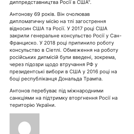
диппредставництва Росії в США".
Антонову 69 років. Він очолював
дипломатичну місію на тлі загострення
відносин США та Росії. У 2017 році США
закрили генеральне консульство Росії у Сан-
Франциско. У 2018 році припинило роботу
консульство в Сіетлі. Обмеження на роботу
російських дипмісій були введені, зокрема,
через підозри щодо втручання РФ у
президентські вибори в США у 2016 році на
боці республіканця Дональда Трампа.
Антонов перебуває під міжнародними
санкціями на підтримку вторгнення Росії на
територію України.