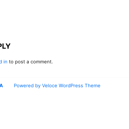
PLY
d in
to post a comment.
UA
Powered by Veloce WordPress Theme