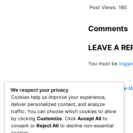
Post Views:
180
Comments
LEAVE A RE
You must be
logge
© 2026
Sprotyv-
We respect your privacy
Cookies help us improve your experience,
deliver personalized content, and analyze
traffic. You can choose which cookies to allow
by clicking
Customize
. Click
Accept All
to
consent or
Reject All
to decline non-essential
cookies.