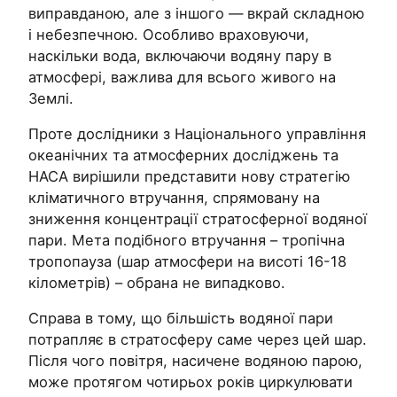
виправданою, але з іншого — вкрай складною
і небезпечною. Особливо враховуючи,
наскільки вода, включаючи водяну пару в
атмосфері, важлива для всього живого на
Землі.
Проте дослідники з Національного управління
океанічних та атмосферних досліджень та
НАСА вирішили представити нову стратегію
кліматичного втручання, спрямовану на
зниження концентрації стратосферної водяної
пари. Мета подібного втручання – тропічна
тропопауза (шар атмосфери на висоті 16-18
кілометрів) – обрана не випадково.
Справа в тому, що більшість водяної пари
потрапляє в стратосферу саме через цей шар.
Після чого повітря, насичене водяною парою,
може протягом чотирьох років циркулювати