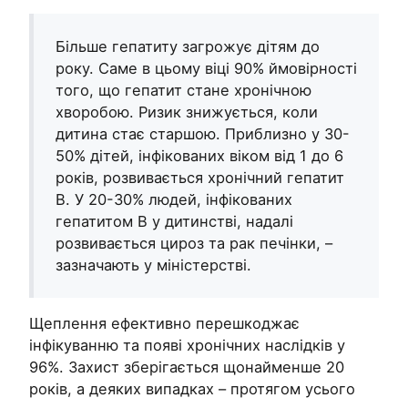
Більше гепатиту загрожує дітям до
року. Саме в цьому віці 90% ймовірності
того, що гепатит стане хронічною
хворобою. Ризик знижується, коли
дитина стає старшою. Приблизно у 30-
50% дітей, інфікованих віком від 1 до 6
років, розвивається хронічний гепатит
В. У 20-30% людей, інфікованих
гепатитом В у дитинстві, надалі
розвивається цироз та рак печінки, –
зазначають у міністерстві.
Щеплення ефективно перешкоджає
інфікуванню та появі хронічних наслідків у
96%. Захист зберігається щонайменше 20
років, а деяких випадках – протягом усього