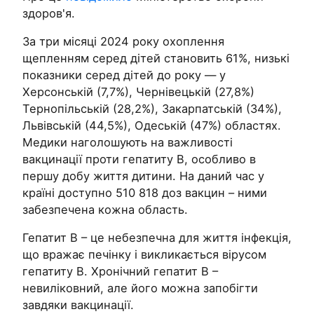
здоров'я.
За три місяці 2024 року охоплення
щепленням серед дітей становить 61%, низькі
показники серед дітей до року — у
Херсонській (7,7%), Чернівецькій (27,8%)
Тернопільській (28,2%), Закарпатській (34%),
Львівській (44,5%), Одеській (47%) областях.
Медики наголошують на важливості
вакцинації проти гепатиту В, особливо в
першу добу життя дитини. На даний час у
країні доступно 510 818 доз вакцин – ними
забезпечена кожна область.
Гепатит В – це небезпечна для життя інфекція,
що вражає печінку і викликається вірусом
гепатиту В. Хронічний гепатит В –
невиліковний, але його можна запобігти
завдяки вакцинації.