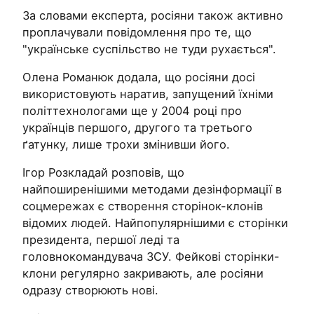
За словами експерта, росіяни також активно
проплачували повідомлення про те, що
"українське суспільство не туди рухається".
Олена Романюк додала, що росіяни досі
використовують наратив, запущений їхніми
політтехнологами ще у 2004 році про
українців першого, другого та третього
ґатунку, лише трохи змінивши його.
Ігор Розкладай розповів, що
найпоширенішими методами дезінформації в
соцмережах є створення сторінок-клонів
відомих людей. Найпопулярнішими є сторінки
президента, першої леді та
головнокомандувача ЗСУ. Фейкові сторінки-
клони регулярно закривають, але росіяни
одразу створюють нові.