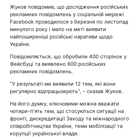
Жуков повідомив, що дослідження російських
рекламних повідомлень у соціальній мережі
Facebook проводилося з березня по листопад
минулого року і мало на меті виявити
найпоширеніші російські наративи щодо
України.
Повідомляється, що обробили 400 сторінок у
Фейсбуці та виявлено 600 російських
рекламних повідомлень.
"У результаті ми виявили 12 тем, які вони
регулярно відпрацьовують", – сказав Жуков.
На його думку, ключовими можна вважати
чотири-п'ять тем, що стосуються ситуації на
фронті, дискредитації Заходу та міжнародного
співробітництва України, теми мобілізації та
корупції української влади.