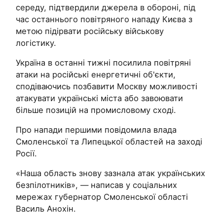
середу, підтвердили джерела в обороні, під
час останнього повітряного нападу Києва з
метою підірвати російську військову
логістику.
Україна в останні тижні посилила повітряні
атаки на російські енергетичні об'єкти,
сподіваючись позбавити Москву можливості
атакувати українські міста або завоювати
більше позицій на промисловому сході.
Про напади першими повідомила влада
Смоленської та Липецької областей на заході
Росії.
«Наша область знову зазнала атак українських
безпілотників», — написав у соціальних
мережах губернатор Смоленської області
Василь Анохін.