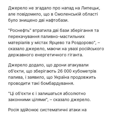
Джерело не згадало про напад на Липецьк,
але повідомило, що в Смоленській області
було знищено дві нафтобази.
"Роснефть" втратила дві бази зберігання та
перекачування паливно-мастильних
матеріалів у містах Ярцево та Роздорово", –
сказало джерело, маючи на увазі російського
державного енергетичного гіганта.
Джерело додало, що дрони атакували
об'єкти, що зберігають 26 000 кубометрів
палива, і заявило, що Україна продовжить
проводити такі бомбардування.
"Ці об'єкти є і залишаться абсолютно
законними цілями", – сказало джерело.
Росія здійснює систематичні атаки на