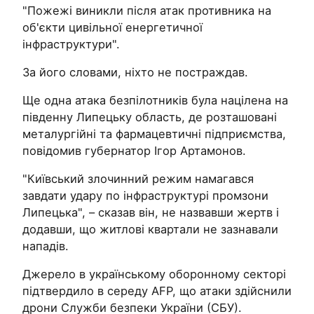
"Пожежі виникли після атак противника на
об'єкти цивільної енергетичної
інфраструктури".
За його словами, ніхто не постраждав.
Ще одна атака безпілотників була націлена на
південну Липецьку область, де розташовані
металургійні та фармацевтичні підприємства,
повідомив губернатор Ігор Артамонов.
"Київський злочинний режим намагався
завдати удару по інфраструктурі промзони
Липецька", – сказав він, не назвавши жертв і
додавши, що житлові квартали не зазнавали
нападів.
Джерело в українському оборонному секторі
підтвердило в середу AFP, що атаки здійснили
дрони Служби безпеки України (СБУ).